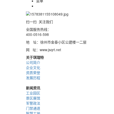
菜单
扫一扫 关注我们
全国服务热线：
400-0516-598
地 址：徐州市金泰小区公建楼一二层
网 址：www.jsqrt.net
关于琪瑞特
公司简介
企业文化
资质荣誉
发展历程
新闻资讯
工业园区
景区展馆
军警政法
门禁通道
智慧工地