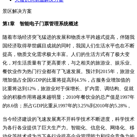
景区解决方案
第1章 智能电子门票管理系统概述
随着市场经济突飞猛进的发展和物质水平跨越式提高，伴随我
国经济取得举世瞩目成就的同时，我国人们生活水平也在不断
提高，物质文化需求极大丰富。人们的生活方式有了极大变
化，对生活质量有了更高要求，与之相关的旅游业、娱乐业、
餐饮业作为热门行业都有了飞速发展。预计到2015年，旅游业
增加值占全国GDP的比重将提高到4.5%，占服务业增加值的
比重将达到12%，旅游业对于保增长、扩内需、调结构、促就
业的积极作用将越来越明显；2010年餐饮业的总产值是1997年
的8.6倍；所占GDP比重从1997年的3.25%到2010年的5.28% 。
当今经济建设的飞速发展离不开科学技术不断进度，科学技术
为各行各业提供了巨大生产力。智能化、信息化、网络化、移
动化等技术成为当下各行业提高企业管理能力和综合竞争力的