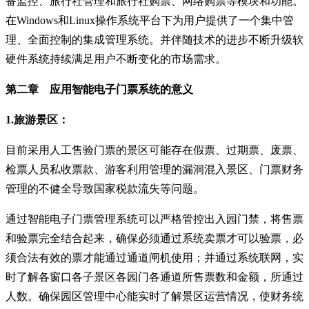
备监控、旅行社管理和旅行社购票、网络购票等模块和功能。
在Windows和Linux操作系统平台下为用户提供了一个集中管
理、全面控制的集成管理系统。并伴随技术的进步不断升级软
硬件系统持续满足用户不断变化的市场需求。
第二章 应用智能电子门票系统的意义
1.旅游景区：
目前采用人工售验门票的景区可能存在假票、过期票、废票、
检票人员私收票款、游客利用管理的漏洞混入景区、门票财务
管理的不健全导致国家税款流失等问题。
通过智能电子门票管理系统可以严格管控出入园门禁，将售票
和验票完全结合起来，确保必须通过系统卖票才可以验票，必
须合法有效的票才能通过通道闸机使用；并通过系统联网，实
时了解各窗口各子景区各园门各通道所售票数和金额，所通过
人数。确保园区管理中心能实时了解景区运营情况，使财务统