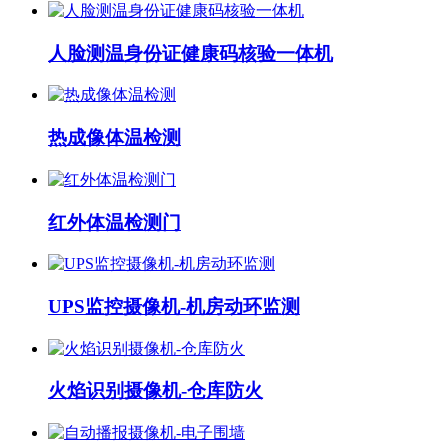
人脸测温身份证健康码核验一体机
热成像体温检测
红外体温检测门
UPS监控摄像机-机房动环监测
火焰识别摄像机-仓库防火