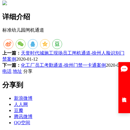
详细介绍
标准幼儿园闸机通道
上一篇：
天誉时代城施工现场员工闸机通道-徐州人脸识别门
禁案例
2020-01-12
下一篇：
化工厂员工考勤通道-徐州门禁一卡通案例
2020-01-12
电话
地址
分享
分享到
新浪微博
人人网
豆瓣
腾讯微博
QQ空间