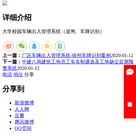
详细介绍
大学校园车辆出入管理系统（道闸、车牌识别）
上一篇：
厂区车辆出入管理系统-徐州车牌识别案例
2020-01-12
下一篇：
中建八局建筑工地员工实名制通道及工地扬尘监测预
警系统
2020-01-12
电话
地址
分享
分享到
新浪微博
人人网
豆瓣
腾讯微博
QQ空间